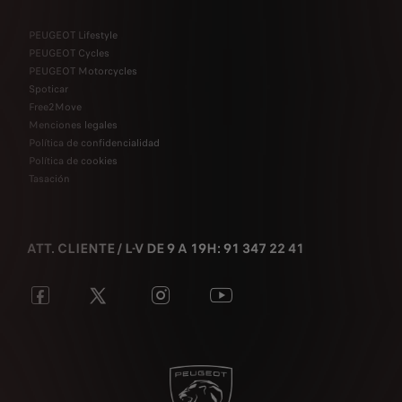
PEUGEOT Lifestyle
PEUGEOT Cycles
PEUGEOT Motorcycles
Spoticar
Free2Move
Menciones legales
Política de confidencialidad
Política de cookies
Tasación
ATT. CLIENTE / L-V DE 9 A 19H: 91 347 22 41