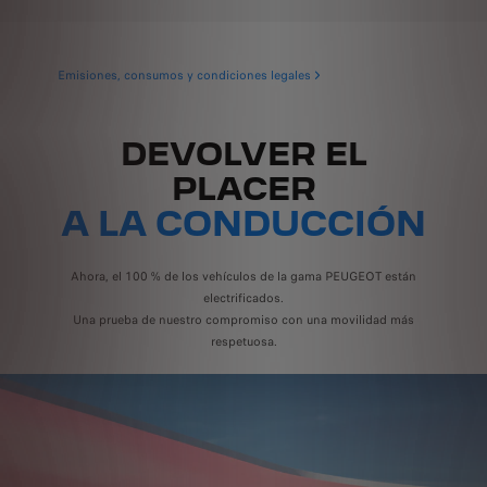
Emisiones, consumos y condiciones legales
DEVOLVER EL
PLACER
A LA CONDUCCIÓN
Ahora, el 100 % de los vehículos de la gama PEUGEOT están
electrificados.
Una prueba de nuestro compromiso con una movilidad más
respetuosa.