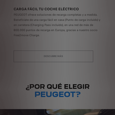
CARGA FÁCIL TU COCHE ELÉCTRICO
PEUGEOT ofrece soluciones de recarga completas y a medida.
Benefíciate de una carga fácil en casa (Punto de carga incluido) y
en carretera (Charging Pass incluido), en una red de más de
800.000 puntos de recarga en Europa, gracias a nuestro socio
Free2move Charge.
DESCUBRE MÁS
¿POR QUÉ ELEGIR
PEUGEOT?