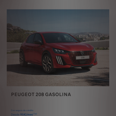
PEUGEOT 2008 GASOLINA
Con seguro de crédito
(2a)
Desde
199€/mes