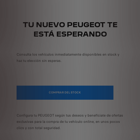
TU NUEVO PEUGEOT TE
ESTÁ ESPERANDO
Consulta los vehículos inmediatamente disponibles en stock y
haz tu elección sin esperas.
COMPRAR DEL STOCK
Configura tu PEUGEOT según tus deseos y benefíciate de ofertas
exclusivas para la compra de tu vehículo online, en unos pocos
clics y con total seguridad.