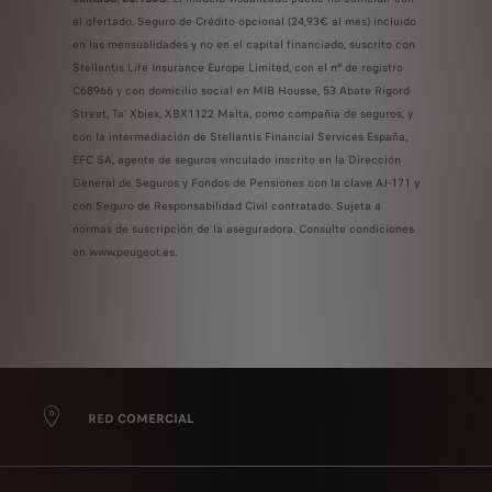
el ofertado. Seguro de Crédito opcional (24,93€ al mes) incluido
en las mensualidades y no en el capital financiado, suscrito con
Stellantis Life Insurance Europe Limited, con el nº de registro
C68966 y con domicilio social en MIB Housse, 53 Abate Rigord
Street, Ta’ Xbiex, XBX1122 Malta, como compañía de seguros, y
con la intermediación de Stellantis Financial Services España,
EFC SA, agente de seguros vinculado inscrito en la Dirección
General de Seguros y Fondos de Pensiones con la clave AJ-171 y
con Seguro de Responsabilidad Civil contratado. Sujeta a
normas de suscripción de la aseguradora. Consulte condiciones
en www.peugeot.es.
RED COMERCIAL