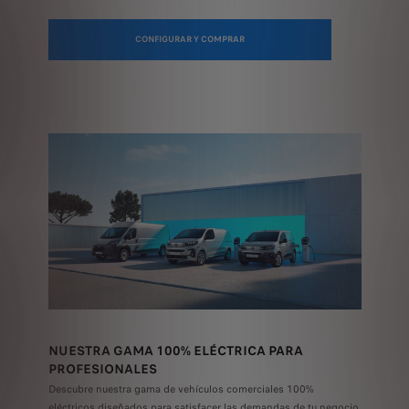
CONFIGURAR Y COMPRAR
NUESTRA GAMA 100% ELÉCTRICA PARA
PROFESIONALES
Descubre nuestra gama de vehículos comerciales 100%
eléctricos diseñados
para satisfacer las demandas de tu negocio.