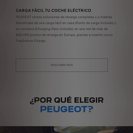
CARGA FÁCIL TU COCHE ELÉCTRICO
PEUGEOT ofrece soluciones de recarga completas y a medida.
Benefíciate de una carga fácil en casa (Punto de carga incluido) y
en carretera (Charging Pass incluido), en una red de más de
800.000 puntos de recarga en Europa, gracias a nuestro socio
Free2move Charge.
DESCUBRE MÁS
¿POR QUÉ ELEGIR
PEUGEOT?