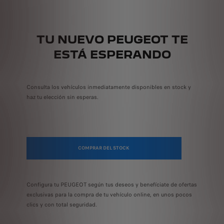
TU NUEVO PEUGEOT TE
ESTÁ ESPERANDO
Consulta los vehículos inmediatamente disponibles en stock y
haz tu elección sin esperas.
COMPRAR DEL STOCK
Configura tu PEUGEOT según tus deseos y benefíciate de ofertas
exclusivas para la compra de tu vehículo online, en unos pocos
clics y con total seguridad.