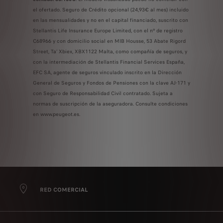
el ofertado. Seguro de Crédito opcional (24,93€ al mes) incluido
en las mensualidades y no en el capital financiado, suscrito con
Stellantis Life Insurance Europe Limited, con el nº de registro
C68966 y con domicilio social en MIB Housse, 53 Abate Rigord
Street, Ta’ Xbiex, XBX1122 Malta, como compañía de seguros, y
con la intermediación de Stellantis Financial Services España,
EFC SA, agente de seguros vinculado inscrito en la Dirección
General de Seguros y Fondos de Pensiones con la clave AJ-171 y
con Seguro de Responsabilidad Civil contratado. Sujeta a
normas de suscripción de la aseguradora. Consulte condiciones
en www.peugeot.es.
RED COMERCIAL