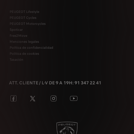
PEUGEOT Lifestyle
PEUGEOT Cycles
PEUGEOT Motorcycles
Spoticar
Free2Move
Menciones legales
Política de confidencialidad
Política de cookies
Tasación
ATT. CLIENTE / L-V DE 9 A 19H: 91 347 22 41