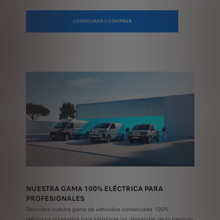
CONFIGURAR Y COMPRAR
NUESTRA GAMA 100% ELÉCTRICA PARA
PROFESIONALES
Descubre nuestra gama de vehículos comerciales 100%
eléctricos diseñados
para satisfacer las demandas de tu negocio.