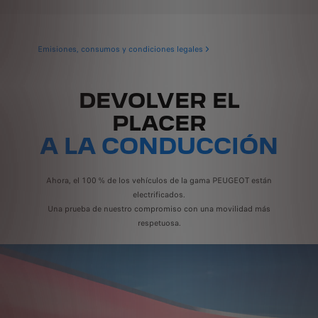
Emisiones, consumos y condiciones legales
DEVOLVER EL
PLACER
A LA CONDUCCIÓN
Ahora, el 100 % de los vehículos de la gama PEUGEOT están
electrificados.
Una prueba de nuestro compromiso con una movilidad más
respetuosa.