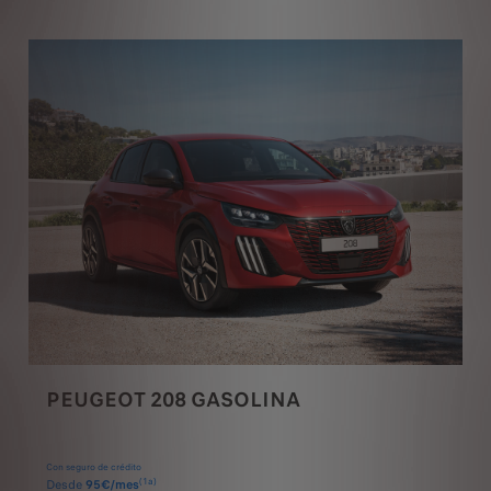
PEUGEOT 208 GASOLINA
Con seguro de crédito
(1a)
Desde
95€/mes