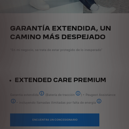
GARANTÍA EXTENDIDA, UN
CAMINO MÁS DESPEJADO
“En mi negocio, se trata de estar protegido de lo inesperado”
EXTENDED CARE PREMIUM
Garantía extendida
(Batería de tracción
) + Peugeot Assistance
Cobertura adicional para tu vehículo después de que haya ex
Tu batería de tracción está garantiz
+ incluyendo llamadas ilimitadas por falta de energía
Asistencia en carretera o remolque las 24 horas del día, los 7 días de la seman
Escasez de energía: s
ENCUENTRA UN CONCESIONARIO