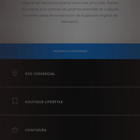
original del fabricante durante hasta tres años más. Puedes
suscribirte a un contrato de garantía extendida en cualquier
momento antes de la expiración de la garantía original del
fabricante.
ENCONTRAR UN CONCESIONARIO
RED COMERCIAL
BOUTIQUE LIFESTYLE
CONFIGURA