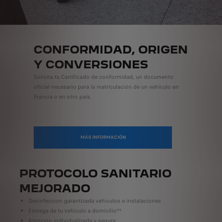
CONFORMIDAD, ORIGEN
Y CONVERSIONES
Solicita tu Certificado de conformidad, un documento
oficial necesario para la matriculación de un vehículo en
Francia o en otro país.
MÁS INFORMACIÓN
PROTOCOLO SANITARIO
MEJORADO
Desinfeccion garantizada vehiculos e instalaciones
Entrega de tu vehiculo a domicilio**
Atencion individualizada y segura