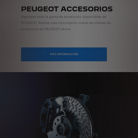
PEUGEOT ACCESORIOS
Descubre toda la gama de accesorios disponibles de
PEUGEOT. Recibe más información sobre las ofertas de
accesorios de PEUGEOT ahora.
MÁS INFORMACIÓN