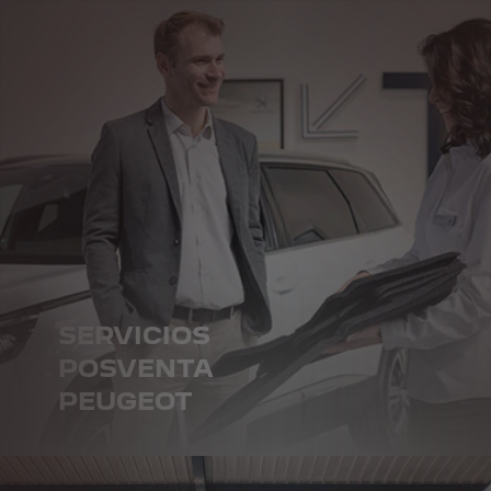
SERVICIOS
POSVENTA
PEUGEOT