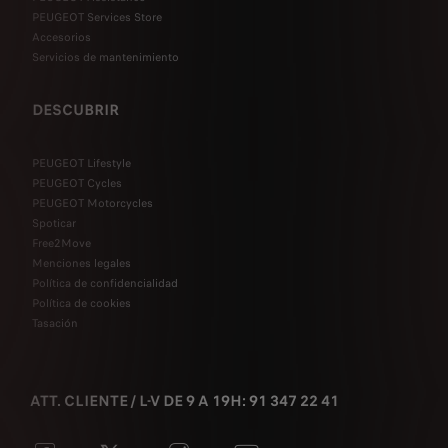
PEUGEOT Services Store
Accesorios
Servicios de mantenimiento
DESCUBRIR
PEUGEOT Lifestyle
PEUGEOT Cycles
PEUGEOT Motorcycles
Spoticar
Free2Move
Menciones legales
Política de confidencialidad
Política de cookies
Tasación
ATT. CLIENTE / L-V DE 9 A 19H: 91 347 22 41