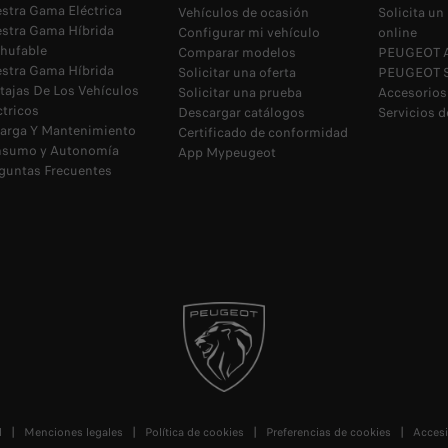
stra Gama Eléctrica
Vehículos de ocasión
Solicita u
stra Gama Híbrida
Configurar mi vehículo
online
hufable
Comparar modelos
PEUGEOT A
stra Gama Híbrida
Solicitar una oferta
PEUGEOT Se
tajas De Los Vehículos
Solicitar una prueba
Accesorios
ctricos
Descargar catálogos
Servicios 
arga Y Mantenimiento
Certificado de conformidad
sumo y Autonomía
App Mypeugeot
guntas Frecuentes
d
Menciones legales
Política de cookies
Preferencias de cookies
Accesi