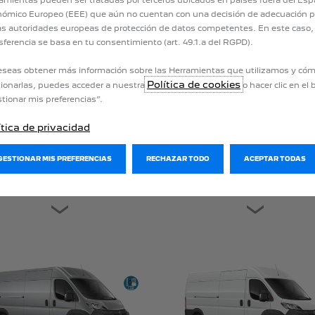
ómico Europeo (EEE) que aún no cuentan con una decisión de adecuación p
as autoridades europeas de protección de datos competentes. En este caso, 
sferencia se basa en tu consentimiento (art. 49.1.a del RGPD).
eseas obtener más información sobre las Herramientas que utilizamos y có
Política de cookies
ionarlas, puedes acceder a nuestra
o hacer clic en el
tionar mis preferencias”.
ítica de privacidad
GESTIONAR MIS PREFERENCIAS
RECHAZAR TODO
ACEPTAR TODAS
E-PARTNER
PARTNER