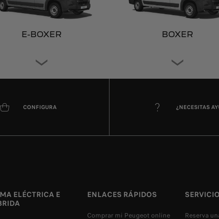
E-BOXER
BOXER
CONFIGURA
¿NECESITAS A
MA ELÉCTRICA E
ENLACES RÁPIDOS
SERVICI
BRIDA
Comprar mi Peugeot online
Reserva una