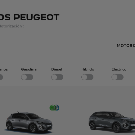
OS PEUGEOT
Motorización":
MOTORI
tarios
Gasolina
Diesel
Híbrido
Eléctrico