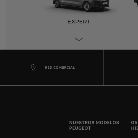
EXPERT
RED COMERCIAL
NUESTROS MODELOS
GA
PEUGEOT
HÍ