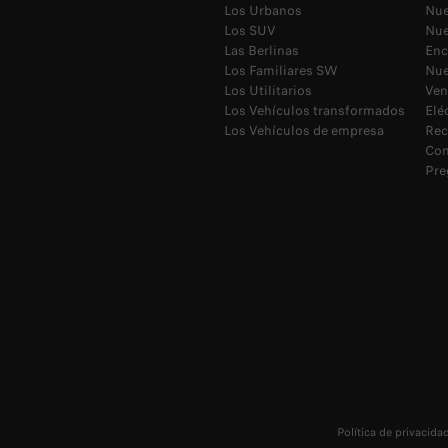
Los Urbanos
Nue
Los SUV
Nue
Las Berlinas
Enc
Los Familiares SW
Nue
Los Utilitarios
Ven
Los Vehículos transformados
Elé
Los Vehículos de empresa
Rec
Con
Pre
Política de privacida