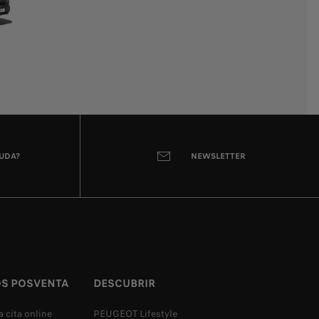
YUDA?
NEWSLETTER
OS POSVENTA
DESCUBRIR
 cita online
PEUGEOT Lifestyle