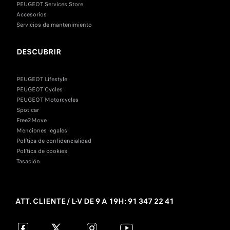
PEUGEOT Services Store
Accesorios
Servicios de mantenimiento
DESCUBRIR
PEUGEOT Lifestyle
PEUGEOT Cycles
PEUGEOT Motorcycles
Spoticar
Free2Move
Menciones legales
Política de confidencialidad
Política de cookies
Tasación
ATT. CLIENTE / L-V DE 9 A 19H: 91 347 22 41