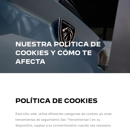
NUESTRA POLÍTICA DE
COOKIES Y CÓMO TE
AFECTA
POLÍTICA DE COOKIES
Este sitio web utiliza diferentes categorías de cookies y/u otras
herramientas de seguimiento (las “Herramientas”) en su
dispositivo, sujetas a su consentimiento cuando sea necesario