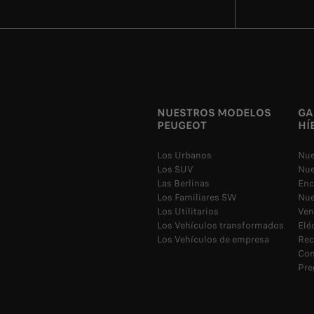
NUESTROS MODELOS
GA
PEUGEOT
HÍ
Los Urbanos
Nue
Los SUV
Nue
Las Berlinas
Enc
Los Familiares SW
Nue
Los Utilitarios
Ven
Los Vehículos transformados
Elé
Los Vehículos de empresa
Rec
Con
Pre