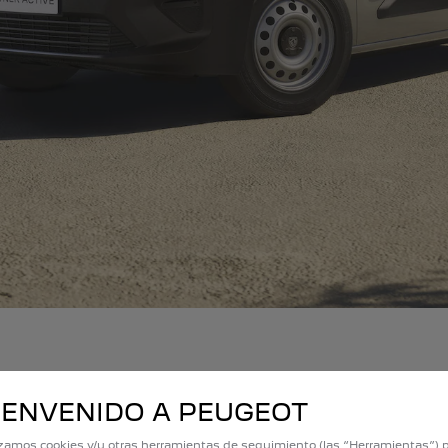
IENVENIDO A PEUGEOT
izamos cookies y/u otras herramientas de seguimiento (las “Herramientas”) 