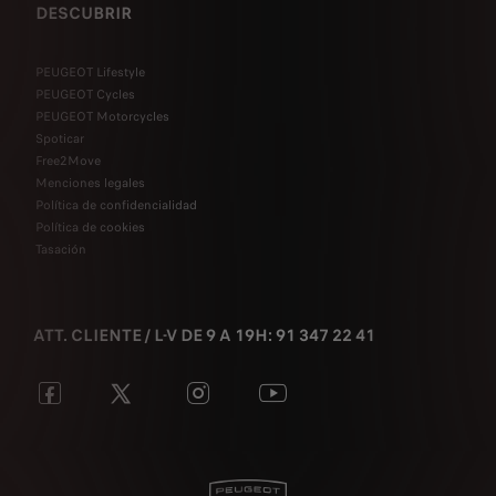
DESCUBRIR
PEUGEOT Lifestyle
PEUGEOT Cycles
PEUGEOT Motorcycles
Spoticar
Free2Move
Menciones legales
Política de confidencialidad
Política de cookies
Tasación
ATT. CLIENTE / L-V DE 9 A 19H: 91 347 22 41