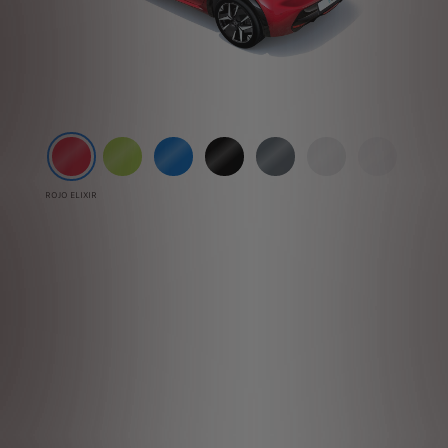
ROJO ELIXIR