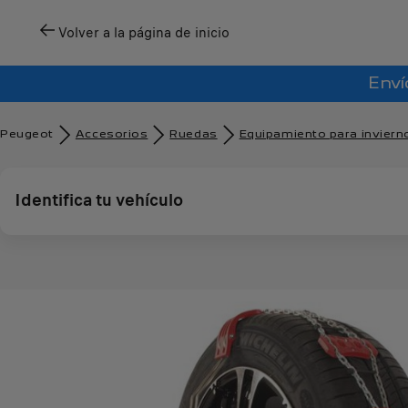
Volver a la página de inicio
Enví
Peugeot
Accesorios
Ruedas
Equipamiento para inviern
Identifica tu vehículo