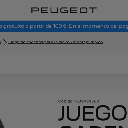
o gratuito a partir de 109 €. En el momento del pa
o
Juego de cadenas para la nieve - montaje rápido
Codigo
1639961580
JUEGO