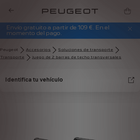
Envío gratuito a partir de 109 €. En el
momento del pago.
Peugeot
Accesorios
Soluciones de transporte
Transporte
Juego de 2 barras de techo transversales
Identifica tu vehículo