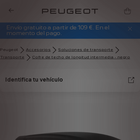
Envío gratuito a partir de 109 €. En el
momento del pago.
Peugeot
Accesorios
Soluciones de transporte
Transporte
Cofre de techo de longitud intermedia - negro
Identifica tu vehículo