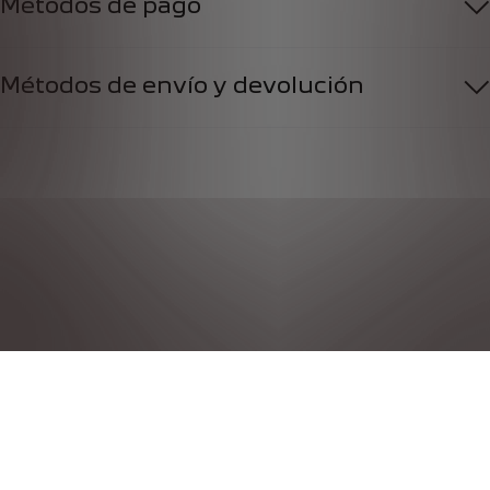
Métodos de pago
Métodos de envío y devolución