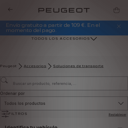
Envío gratuito a partir de 109 €. En el
momento del pago.
TODOS LOS ACCESORIOS
Peugeot
Accesorios
Soluciones de transporte
Ordenar por
Todos los productos
Restablecer
FILTROS
Identifica tu vehículo