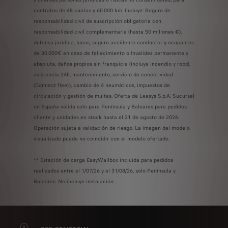
contratos de 48 cuotas y 60.000 km. Incluye: Seguro de
responsabilidad civil de suscripción obligatoria con
responsabilidad civil complementaria (hasta 50 millones €),
defensa jurídica, lunas, seguro accidente conductor y ocupantes
de 30.000€ en caso de fallecimiento o Invalidez permanente y
absoluta, daños propios sin franquicia (incluye incendio y robo),
asistencia 24h, mantenimiento, servicio de conectividad
(Connect fleet), cambio de 4 neumáticos, impuestos de
circulación y gestión de multas. Oferta de Leasys S.p.A. Sucursal
en España válida solo para Península y Baleares para pedidos
cliente y unidades en stock hasta el 31 de agosto de 2026.
Operación sujeta a validación de riesgo. La imagen del modelo
visualizado puede no coincidir con el modelo ofertado.
** Estación de carga EasyWallbox incluida para pedidos
realizados entre el 1/07/26 y el 31/08/26, solo Península y
Baleares. No incluye instalación.