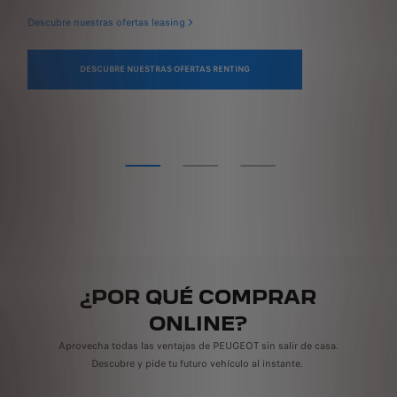
ben
Descubre nuestras ofertas leasing
DESCUBRE NUESTRAS OFERTAS RENTING
¿POR QUÉ COMPRAR
ONLINE?
Aprovecha todas las ventajas de PEUGEOT sin salir de casa.
Descubre y pide tu futuro vehículo al instante.