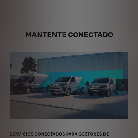
Altura má
MANTENTE CONECTADO
ANTERIOR
SIGUIENT
SERVICIOS CONECTADOS PARA GESTORES DE
SE