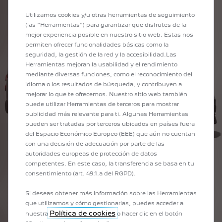
Utilizamos cookies y/u otras herramientas de seguimiento
(las “Herramientas”) para garantizar que disfrutes de la
mejor experiencia posible en nuestro sitio web. Estas nos
permiten ofrecer funcionalidades básicas como la
seguridad, la gestión de la red y la accesibilidad.Las
Herramientas mejoran la usabilidad y el rendimiento
mediante diversas funciones, como el reconocimiento del
idioma o los resultados de búsqueda, y contribuyen a
mejorar lo que te ofrecemos. Nuestro sitio web también
puede utilizar Herramientas de terceros para mostrar
publicidad más relevante para ti. Algunas Herramientas
pueden ser tratadas por terceros ubicados en países fuera
del Espacio Económico Europeo (EEE) que aún no cuentan
con una decisión de adecuación por parte de las
autoridades europeas de protección de datos
competentes. En este caso, la transferencia se basa en tu
consentimiento (art. 49.1.a del RGPD).
Si deseas obtener más información sobre las Herramientas
que utilizamos y cómo gestionarlas, puedes acceder a
PEUGEOT E-EXPERT
Política de cookies
nuestra
o hacer clic en el botón