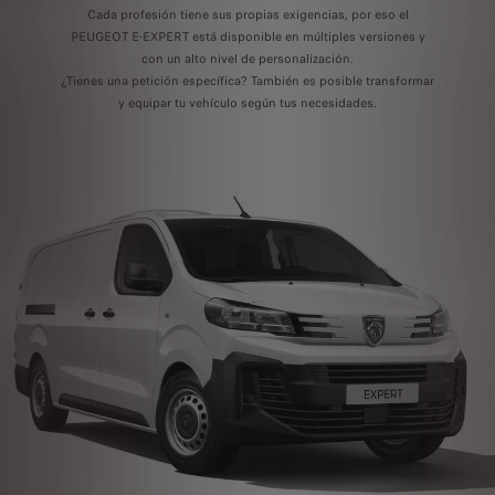
Cada profesión tiene sus propias exigencias, por eso el
PEUGEOT E-EXPERT está disponible en múltiples versiones y
con un alto nivel de personalización.
¿Tienes una petición específica? También es posible transformar
y equipar tu vehículo según tus necesidades.