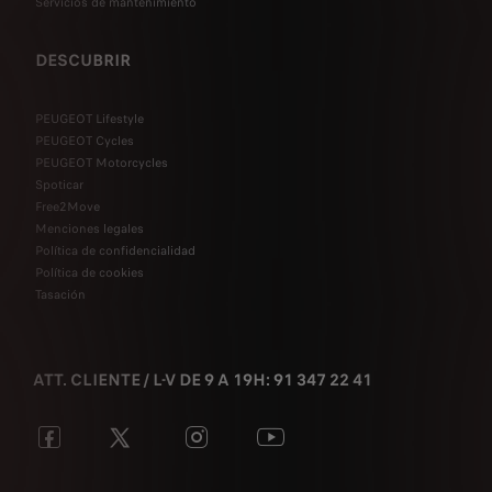
Servicios de mantenimiento
DESCUBRIR
PEUGEOT Lifestyle
PEUGEOT Cycles
PEUGEOT Motorcycles
Spoticar
Free2Move
Menciones legales
Política de confidencialidad
Política de cookies
Tasación
ATT. CLIENTE / L-V DE 9 A 19H: 91 347 22 41