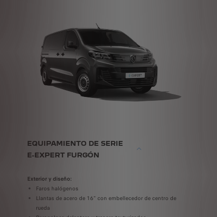
tooth® + 1 USB + 1 enchufe 12V
EQUIPAMIENTO DE SERIE
E-EXPERT FURGÓN
Exterior y diseño:
Faros halógenos
Llantas de acero de 16" con embellecedor de centro de
rueda