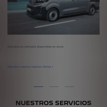
ANTERIOR
SIGUIENT
Descubre los vehículos disponibles en stock.
SPO
de 
Des
Descubre nuestras mejores ofertas
NUESTROS SERVICIOS