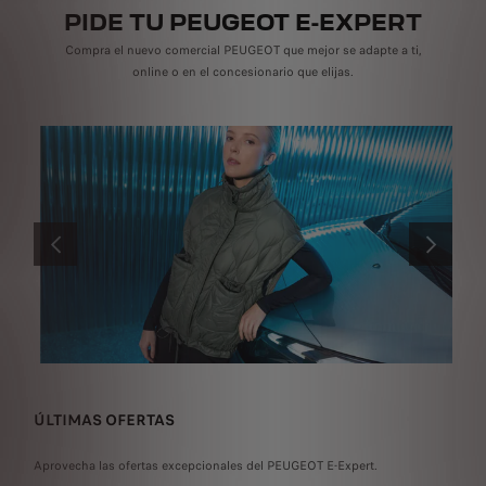
PIDE TU PEUGEOT E-EXPERT
Compra el nuevo comercial PEUGEOT que mejor se adapte a ti,
online o en el concesionario que elijas.
ANTERIOR
SIGUIENT
ÚLTIMAS OFERTAS
C
Aprovecha las ofertas excepcionales del PEUGEOT E-Expert.
Con