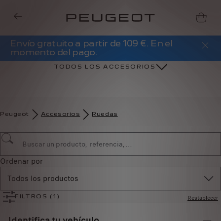
Envío gratuito a partir de 109 €. En el
momento del pago.
TODOS LOS ACCESORIOS
Peugeot
Accesorios
Ruedas
Ordenar por
Todos los productos
Restablecer
FILTROS
(1)
Identifica tu vehículo