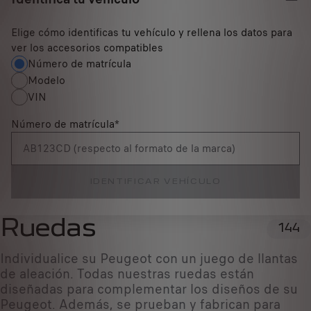
Elige cómo identificas tu vehículo y rellena los datos para
ver los accesorios compatibles
Número de matrícula
Modelo
VIN
Número de matrícula
*
IDENTIFICAR VEHÍCULO
Ruedas
144
Individualice su Peugeot con un juego de llantas
de aleación. Todas nuestras ruedas están
diseñadas para complementar los diseños de su
Peugeot. Además, se prueban y fabrican para