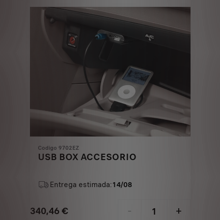
€
1
Codigo 9702EZ
USB BOX ACCESORIO
Entrega estimada:
14/08
340,46
€
-
+