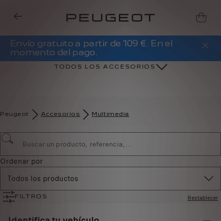
Envío gratuito a partir de 109 €. En el
momento del pago.
TODOS LOS ACCESORIOS
Peugeot
Accesorios
Multimedia
Ordenar por
Todos los productos
Restablecer
FILTROS
Identifica tu vehículo