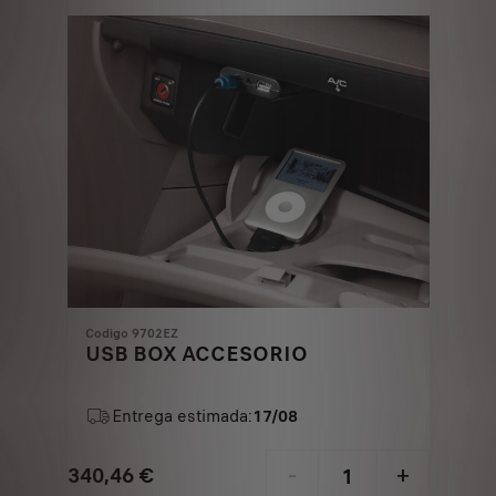
€
1
Codigo 9702EZ
USB BOX ACCESORIO
Entrega estimada:
17/08
340,46
€
-
+