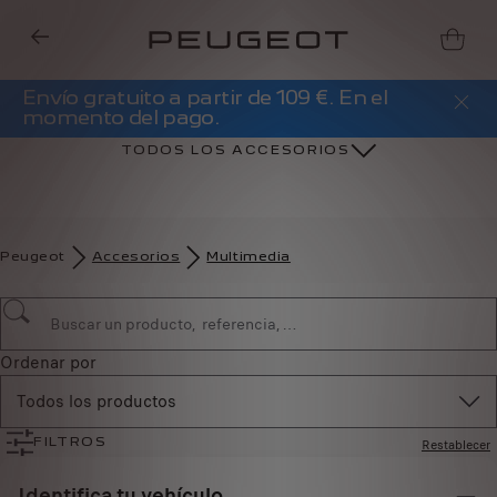
Envío gratuito a partir de 109 €. En el
momento del pago.
TODOS LOS ACCESORIOS
Peugeot
Accesorios
Multimedia
Ordenar por
Todos los productos
Restablecer
FILTROS
Identifica tu vehículo