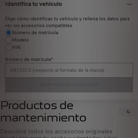
Identifica tu vehículo
Elige cómo identificas tu vehículo y rellena los datos para
ver los accesorios compatibles
Número de matrícula
Modelo
VIN
Número de matrícula
*
IDENTIFICAR VEHÍCULO
Productos de
4
mantenimiento
Descubre todos los accesorios originales