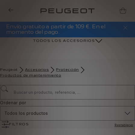
Envío gratuito a partir de 109 €. En el
momento del pago.
TODOS LOS ACCESORIOS
Peugeot
Accesorios
Protección
Productos de mantenimiento
Ordenar por
Todos los productos
Restablecer
FILTROS