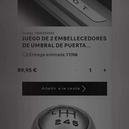
Codigo 1608204880
JUEGO DE 2 EMBELLECEDORES
DE UMBRAL DE PUERTA
DELANTERA - ACERO
Entrega estimada:
17/08
INOXIDABLE CEPILLADO
89,95
€
-
+
Price
Quantity
is
updated
Añadir a la cesta
89,95
to:
€
1