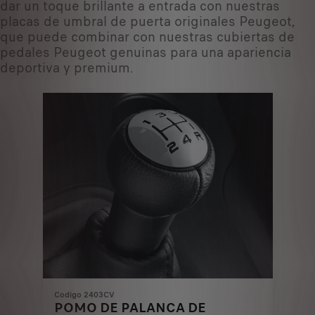
dar un toque brillante a entrada con nuestras
placas de umbral de puerta originales Peugeot,
que puede combinar con nuestras cubiertas de
pedales Peugeot genuinas para una apariencia
deportiva y premium.
Codigo 2403CV
POMO DE PALANCA DE