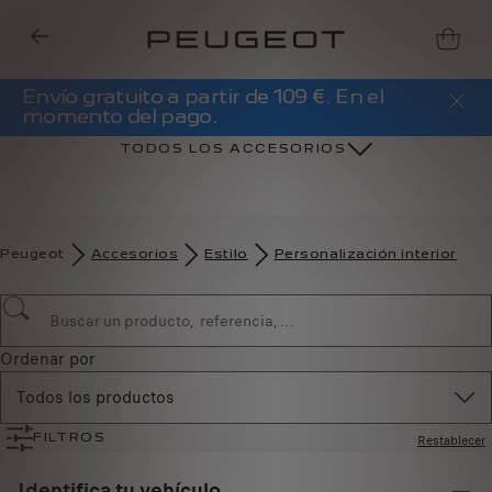
Envío gratuito a partir de 109 €. En el
momento del pago.
TODOS LOS ACCESORIOS
Peugeot
Accesorios
Estilo
Personalización interior
Ordenar por
Todos los productos
Restablecer
FILTROS
Identifica tu vehículo