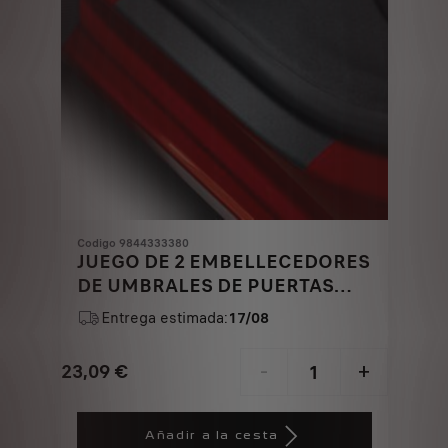
Codigo 9844333380
JUEGO DE 2 EMBELLECEDORES
DE UMBRALES DE PUERTAS
TRASERAS
Entrega estimada:
17/08
23,09
€
-
+
Price
Quantity
is
updated
Añadir a la cesta