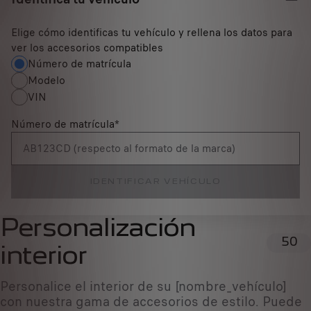
Elige cómo identificas tu vehículo y rellena los datos para
ver los accesorios compatibles
Número de matrícula
Modelo
VIN
Número de matrícula
*
IDENTIFICAR VEHÍCULO
Personalización
50
interior
Personalice el interior de su [nombre_vehículo]
con nuestra gama de accesorios de estilo. Puede