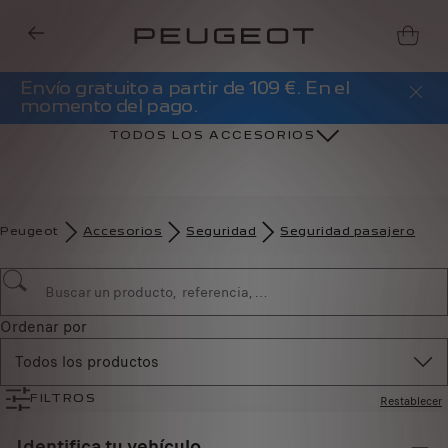
Envío gratuito a partir de 109 €. En el
momento del pago.
TODOS LOS ACCESORIOS
Peugeot
Accesorios
Seguridad
Seguridad pasajero
Ordenar por
Todos los productos
Restablecer
FILTROS
Identifica tu vehículo