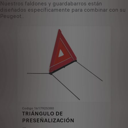
Nuestros faldones y guardabarros están
diseñados específicamente para combinar con su
Peugeot..
Codigo 1617925380
TRIÁNGULO DE
PRESEÑALIZACIÓN