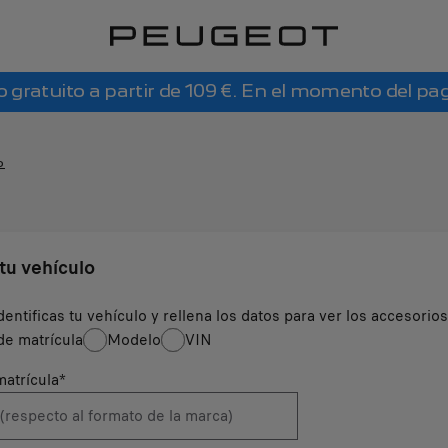
o gratuito a partir de 109 €. En el momento del pa
o
 tu vehículo
dentificas tu vehículo y rellena los datos para ver los accesorio
e matrícula
Modelo
VIN
atrícula
*