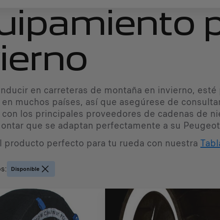
uipamiento 
vierno
onducir en carreteras de montaña en invierno, esté
s en muchos países, así que asegúrese de consultar 
 con los principales proveedores de cadenas de n
montar que se adaptan perfectamente a su Peugeot
l producto perfecto para tu rueda con nuestra
Tabl
os
:
Disponible