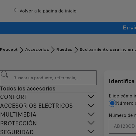
Volver a la página de inicio
Enví
Peugeot
Accesorios
Ruedas
Equipamiento para inviern
Identifica
Todos los accesorios
Elige cómo i
CONFORT
Número d
ACCESORIOS ELÉCTRICOS
MULTIMEDIA
Número de m
PROTECCIÓN
SEGURIDAD