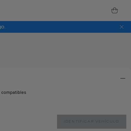
go.
s compatibles
IDENTIFICAR VEHÍCULO